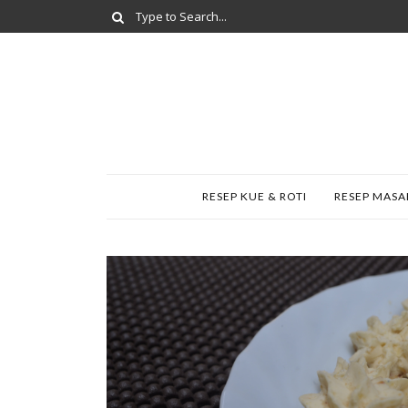
RESEP KUE & ROTI
RESEP MAS