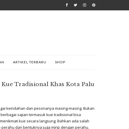
AN
ARTIKEL TERBARU
SHOP
 Kue Tradisional Khas Kota Palu
rbagai keindahan dan pesonanya masing-masing. Bukan
berbagai sajian termasuk kue tradisional bisa
n menikmati kue secara langsung. Bahkan ada salah
e perahu dan bentuknya juga mirip dengan perahu.