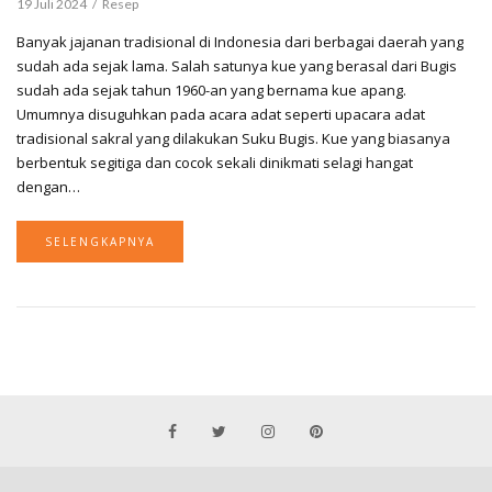
19 Juli 2024
Resep
Banyak jajanan tradisional di Indonesia dari berbagai daerah yang
sudah ada sejak lama. Salah satunya kue yang berasal dari Bugis
sudah ada sejak tahun 1960-an yang bernama kue apang.
Umumnya disuguhkan pada acara adat seperti upacara adat
tradisional sakral yang dilakukan Suku Bugis. Kue yang biasanya
berbentuk segitiga dan cocok sekali dinikmati selagi hangat
dengan…
SELENGKAPNYA