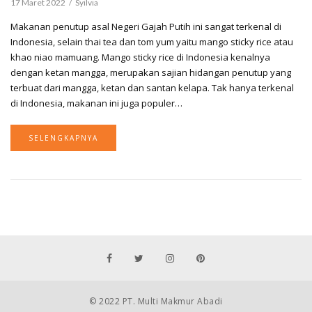
17 Maret 2022
Syilvia
Makanan penutup asal Negeri Gajah Putih ini sangat terkenal di
Indonesia, selain thai tea dan tom yum yaitu mango sticky rice atau
khao niao mamuang. Mango sticky rice di Indonesia kenalnya
dengan ketan mangga, merupakan sajian hidangan penutup yang
terbuat dari mangga, ketan dan santan kelapa. Tak hanya terkenal
di Indonesia, makanan ini juga populer…
SELENGKAPNYA
© 2022 PT. Multi Makmur Abadi