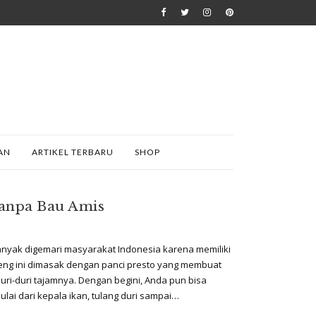
AN
ARTIKEL TERBARU
SHOP
Tanpa Bau Amis
nyak digemari masyarakat Indonesia karena memiliki
deng ini dimasak dengan panci presto yang membuat
ri-duri tajamnya. Dengan begini, Anda pun bisa
lai dari kepala ikan, tulang duri sampai…