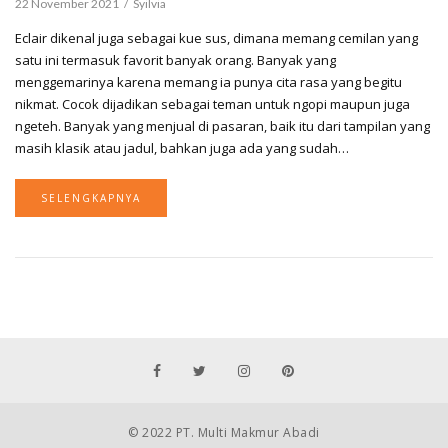
22 November 2021
Syilvia
Eclair dikenal juga sebagai kue sus, dimana memang cemilan yang
satu ini termasuk favorit banyak orang. Banyak yang
menggemarinya karena memang ia punya cita rasa yang begitu
nikmat. Cocok dijadikan sebagai teman untuk ngopi maupun juga
ngeteh. Banyak yang menjual di pasaran, baik itu dari tampilan yang
masih klasik atau jadul, bahkan juga ada yang sudah…
SELENGKAPNYA
© 2022 PT. Multi Makmur Abadi