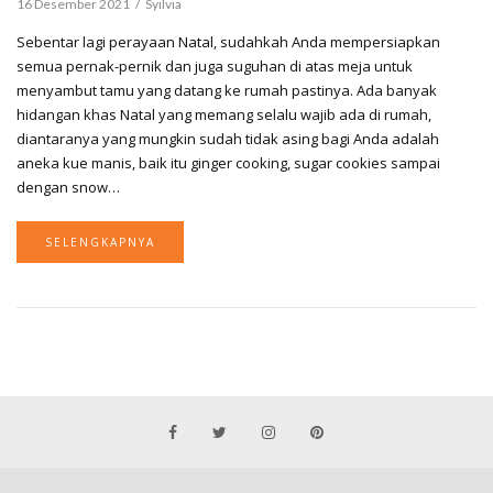
16 Desember 2021
Syilvia
Sebentar lagi perayaan Natal, sudahkah Anda mempersiapkan
semua pernak-pernik dan juga suguhan di atas meja untuk
menyambut tamu yang datang ke rumah pastinya. Ada banyak
hidangan khas Natal yang memang selalu wajib ada di rumah,
diantaranya yang mungkin sudah tidak asing bagi Anda adalah
aneka kue manis, baik itu ginger cooking, sugar cookies sampai
dengan snow…
SELENGKAPNYA