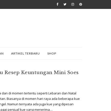
AN
ARTIKEL TERBARU
SHOP
hu Resep Keuntungan Mini Soes
 dan di momen tertentu seperti Lebaran dan Natal
an. Biasanya di momen hari raya ada beberapa kue
ngel. Namun ternyata ada juga kue yang dipesan
sebagai penjual kue yang menerima…