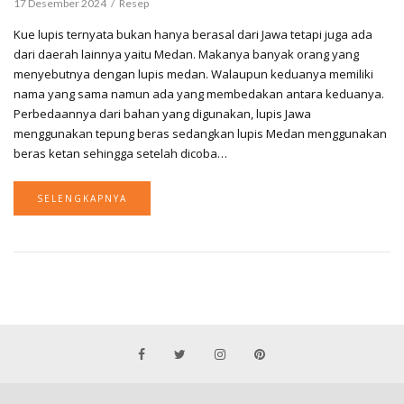
17 Desember 2024
Resep
Kue lupis ternyata bukan hanya berasal dari Jawa tetapi juga ada
dari daerah lainnya yaitu Medan. Makanya banyak orang yang
menyebutnya dengan lupis medan. Walaupun keduanya memiliki
nama yang sama namun ada yang membedakan antara keduanya.
Perbedaannya dari bahan yang digunakan, lupis Jawa
menggunakan tepung beras sedangkan lupis Medan menggunakan
beras ketan sehingga setelah dicoba…
SELENGKAPNYA