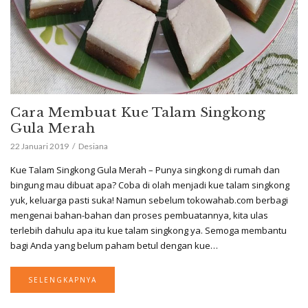
Cara Membuat Kue Talam Singkong
Gula Merah
22 Januari 2019
Desiana
Kue Talam Singkong Gula Merah – Punya singkong di rumah dan
bingung mau dibuat apa? Coba di olah menjadi kue talam singkong
yuk, keluarga pasti suka! Namun sebelum tokowahab.com berbagi
mengenai bahan-bahan dan proses pembuatannya, kita ulas
terlebih dahulu apa itu kue talam singkong ya. Semoga membantu
bagi Anda yang belum paham betul dengan kue…
SELENGKAPNYA