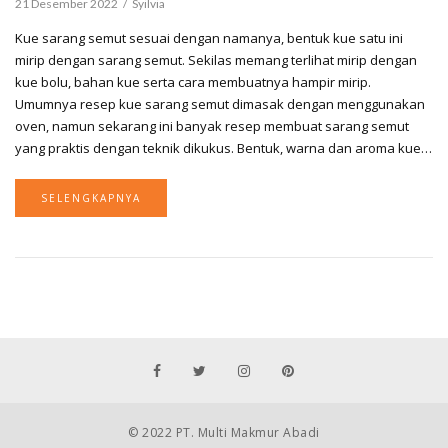
21 Desember 2022
Syilvia
Kue sarang semut sesuai dengan namanya, bentuk kue satu ini
mirip dengan sarang semut. Sekilas memang terlihat mirip dengan
kue bolu, bahan kue serta cara membuatnya hampir mirip.
Umumnya resep kue sarang semut dimasak dengan menggunakan
oven, namun sekarang ini banyak resep membuat sarang semut
yang praktis dengan teknik dikukus. Bentuk, warna dan aroma kue…
SELENGKAPNYA
© 2022 PT. Multi Makmur Abadi