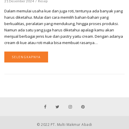
21 Desember 2024
Resep
Dalam memulai usaha kue dan juga roti, tentunya ada banyak yang
harus diketahui. Mulai dari cara memilih bahan-bahan yang
berkualitas, peralatan yang mendukung, hingga proses produksi.
Namun ada satu yang juga harus diketahui apalagi kamu akan
menjual berbagai jenis kue dan pastry yaitu cream. Dengan adanya
cream di kue atau roti maka bisa membuat rasanya…
SELENGKAPNYA
© 2022 PT. Multi Makmur Abadi