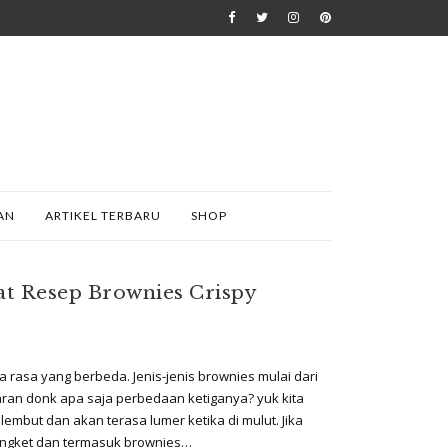
AN
ARTIKEL TERBARU
SHOP
t Resep Brownies Crispy
rta rasa yang berbeda. Jenis-jenis brownies mulai dari
ran donk apa saja perbedaan ketiganya? yuk kita
lembut dan akan terasa lumer ketika di mulut. Jika
engket dan termasuk brownies…