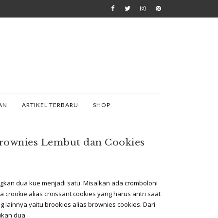
AN
ARTIKEL TERBARU
SHOP
Brownies Lembut dan Cookies
an dua kue menjadi satu. Misalkan ada cromboloni
 crookie alias croissant cookies yang harus antri saat
ng lainnya yaitu brookies alias brownies cookies. Dari
dukan dua…