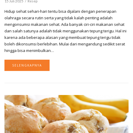
15 Juli 2025
Resep
Hidup sehat sehari-hari tentu bisa dijalani dengan penerapan
olahraga secara rutin serta yang tidak kalah penting adalah
mengonsumsi makanan sehat. Ada banyak ciri-ciri makanan sehat
dan salah satunya adalah tidak menggunakan tepung terigu. Hal ini
karena ada beberapa alasan yang membuat tepung terigu tidak
boleh dikonsumsi berlebihan. Mulai dari mengandung sedikit serat
hingga bisa menimbulkan…
SELENGKAPNYA